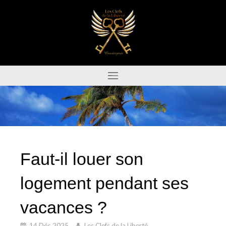
Faut-il louer son
logement pendant ses
vacances ?
14 Déc 2025
Les Clefs de la Liberté