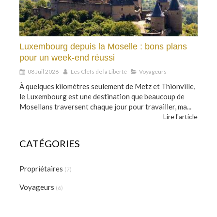
Luxembourg depuis la Moselle : bons plans
pour un week-end réussi
08 Juil 2026
Les Clefs de la Liberté
Voyageurs
À quelques kilomètres seulement de Metz et Thionville,
le Luxembourg est une destination que beaucoup de
Mosellans traversent chaque jour pour travailler, ma...
Lire l'article
CATÉGORIES
Propriétaires
(7)
Voyageurs
(6)