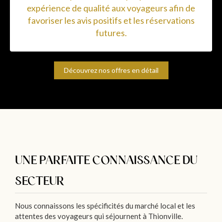
expérience de qualité aux voyageurs afin de
favoriser les avis positifs et les réservations
futures.
Découvrez nos offres en détail
UNE PARFAITE CONNAISSANCE DU
SECTEUR
Nous connaissons les spécificités du marché local et les
attentes des voyageurs qui séjournent à Thionville.