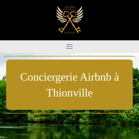
Conciergerie Airbnb à
Thionville